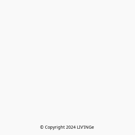
© Copyright 2024 LIV'INGe 