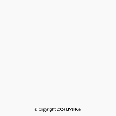
© Copyright 2024 LIV'INGe 