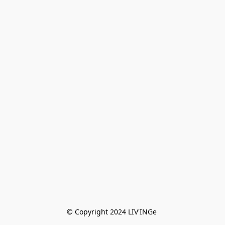
© Copyright 2024 LIV'INGe 