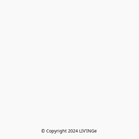
© Copyright 2024 LIV'INGe 