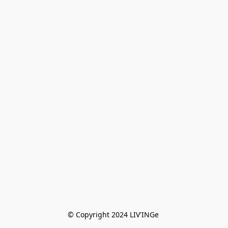
© Copyright 2024 LIV'INGe 