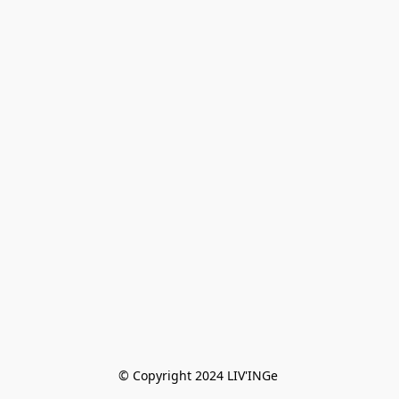
© Copyright 2024 LIV'INGe 