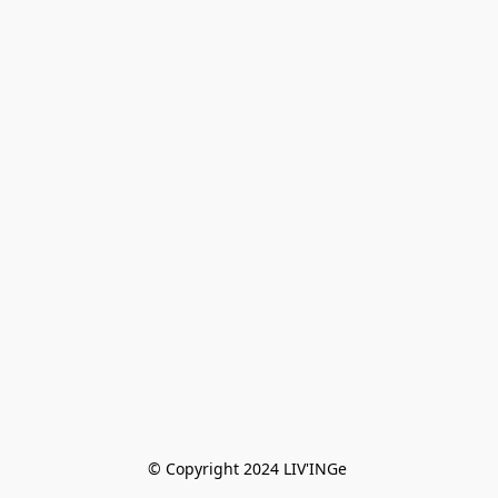
© Copyright 2024 LIV'INGe 