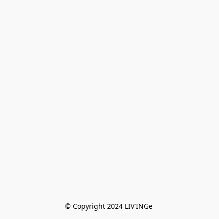
© Copyright 2024 LIV'INGe 