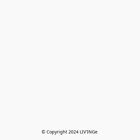
© Copyright 2024 LIV'INGe 