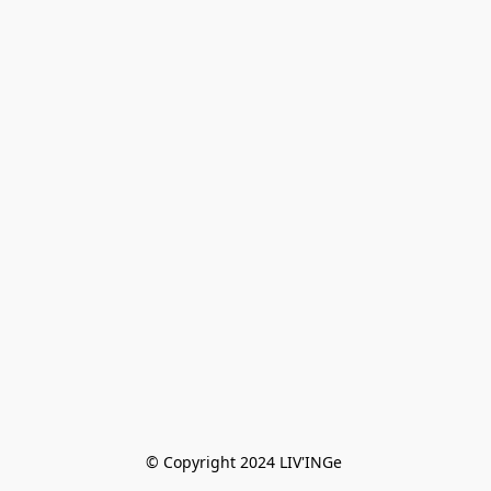
© Copyright 2024 LIV'INGe 