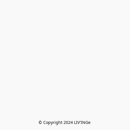
© Copyright 2024 LIV'INGe 