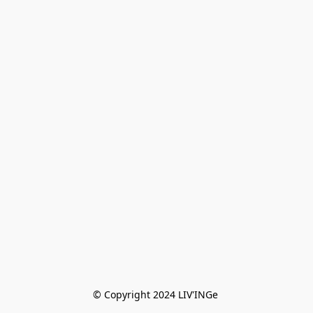
© Copyright 2024 LIV'INGe 