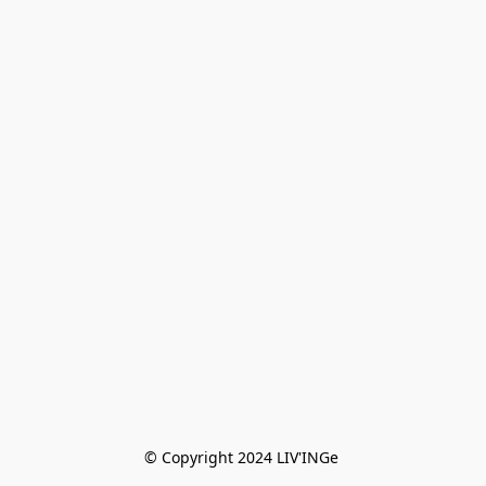
© Copyright 2024 LIV'INGe 