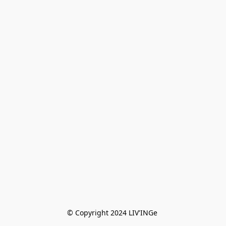
© Copyright 2024 LIV'INGe 