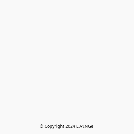
© Copyright 2024 LIV'INGe 