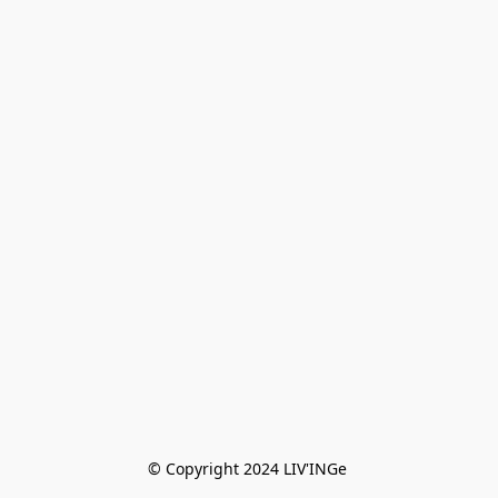
© Copyright 2024 LIV'INGe 