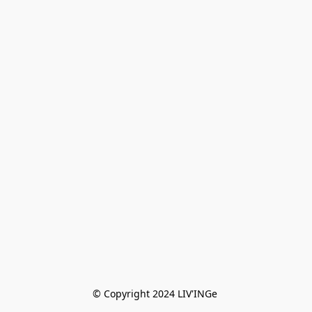
© Copyright 2024 LIV'INGe 