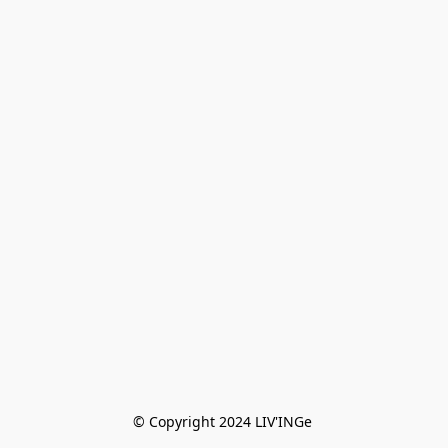
© Copyright 2024 LIV'INGe 