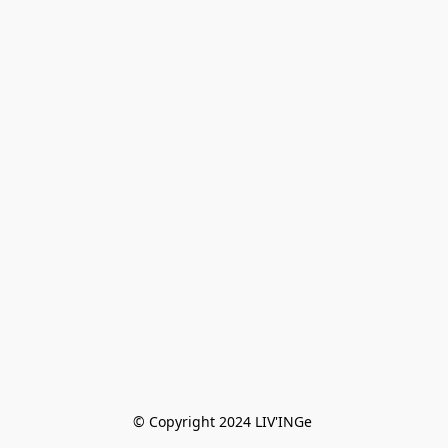
© Copyright 2024 LIV'INGe 