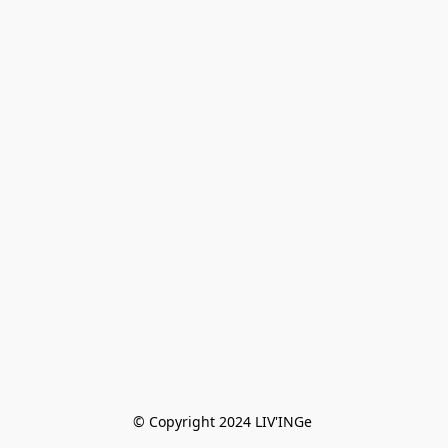
© Copyright 2024 LIV'INGe 