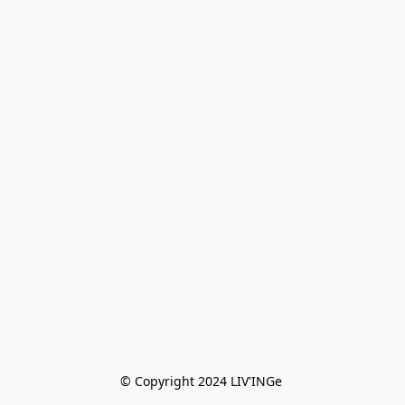
© Copyright 2024 LIV'INGe 