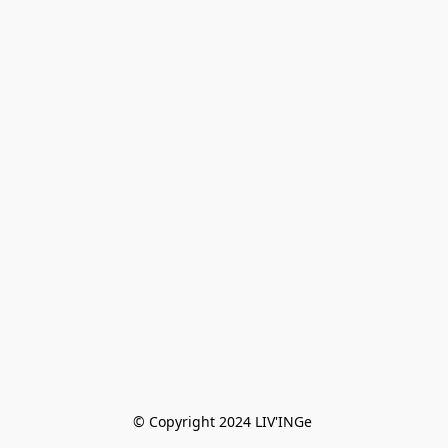
© Copyright 2024 LIV'INGe 