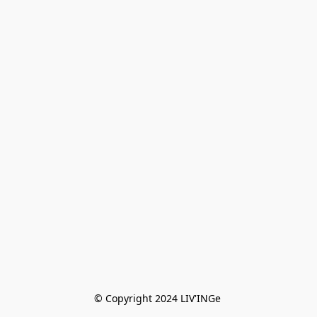
© Copyright 2024 LIV'INGe 