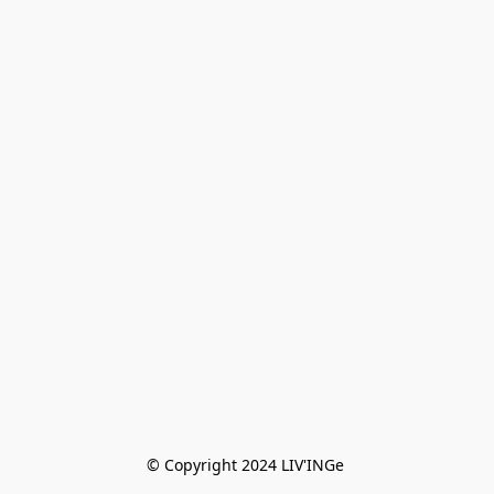
© Copyright 2024 LIV'INGe 