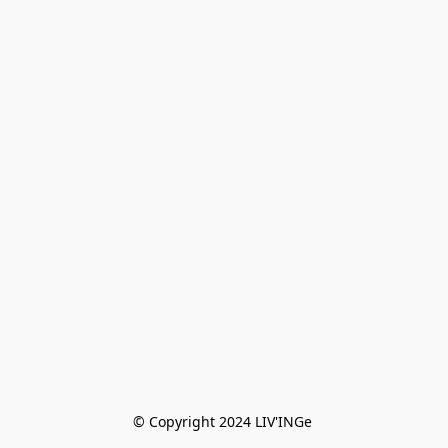
© Copyright 2024 LIV'INGe 