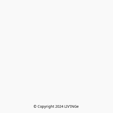
© Copyright 2024 LIV'INGe 