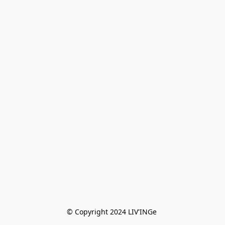
© Copyright 2024 LIV'INGe 