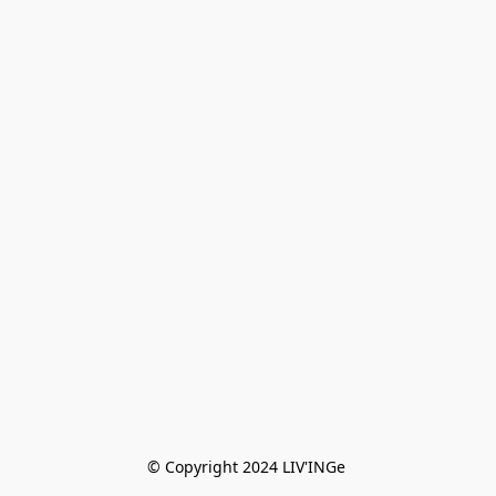
© Copyright 2024 LIV'INGe 