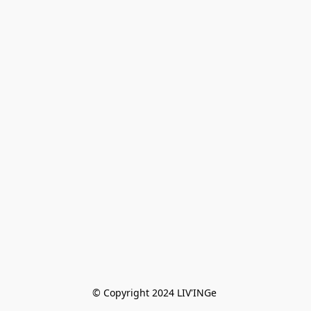
© Copyright 2024 LIV'INGe 