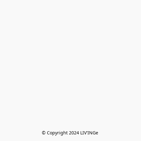
© Copyright 2024 LIV'INGe 