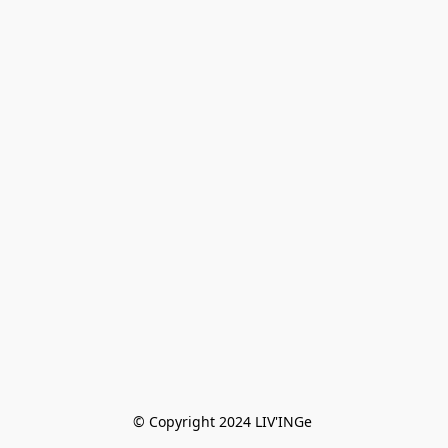
© Copyright 2024 LIV'INGe 