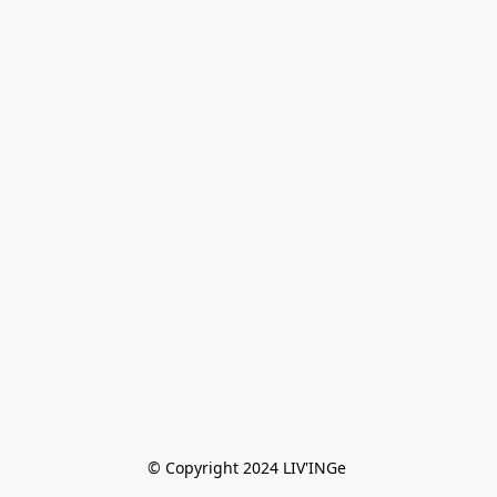
© Copyright 2024 LIV'INGe 