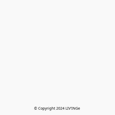
© Copyright 2024 LIV'INGe 