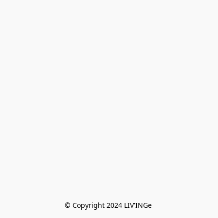
© Copyright 2024 LIV'INGe 