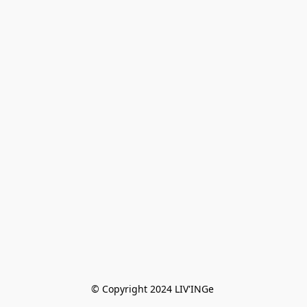
© Copyright 2024 LIV'INGe 