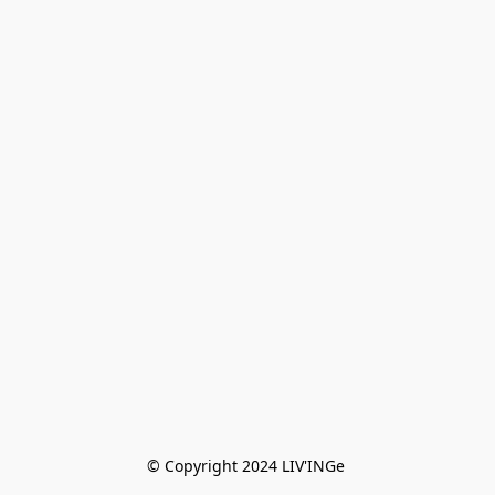
© Copyright 2024 LIV'INGe 