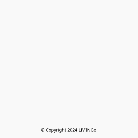
© Copyright 2024 LIV'INGe 