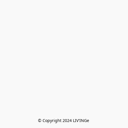
© Copyright 2024 LIV'INGe 