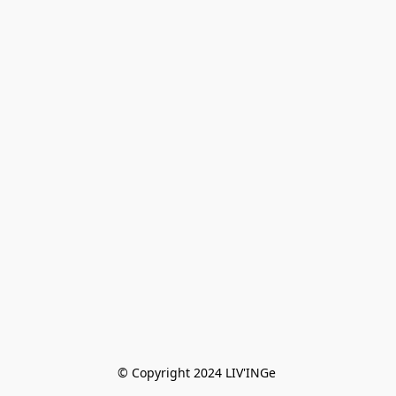
© Copyright 2024 LIV'INGe 