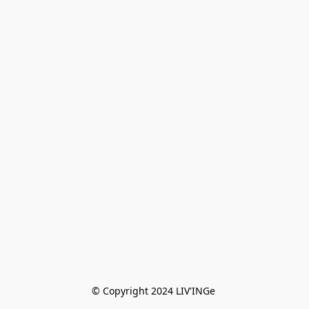
© Copyright 2024 LIV'INGe 