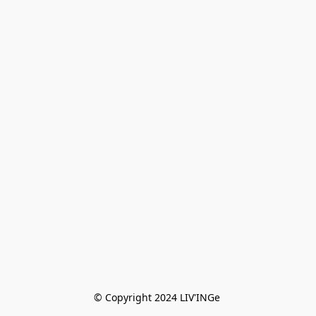
© Copyright 2024 LIV'INGe 