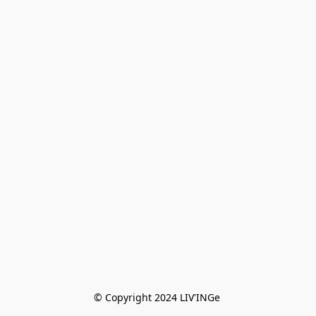
© Copyright 2024 LIV'INGe 