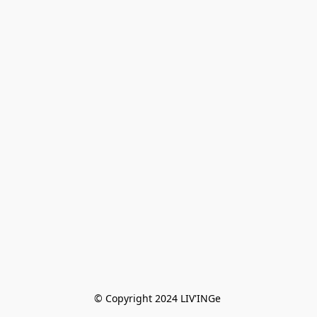
© Copyright 2024 LIV'INGe 