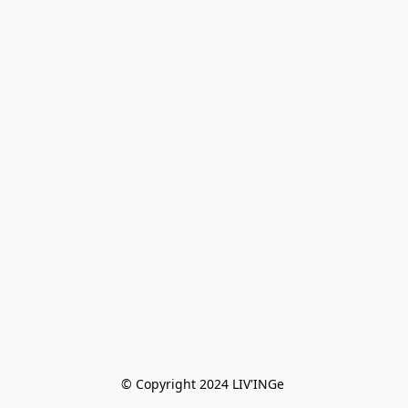
© Copyright 2024 LIV'INGe 