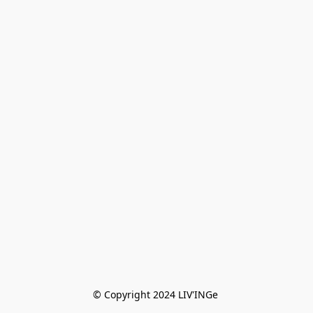
© Copyright 2024 LIV'INGe 