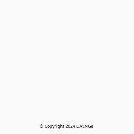
© Copyright 2024 LIV'INGe 