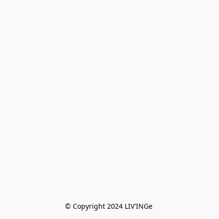
© Copyright 2024 LIV'INGe 