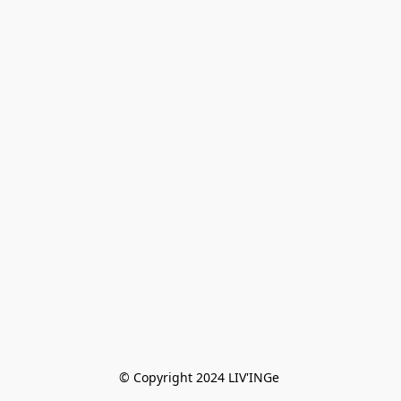
© Copyright 2024 LIV'INGe 