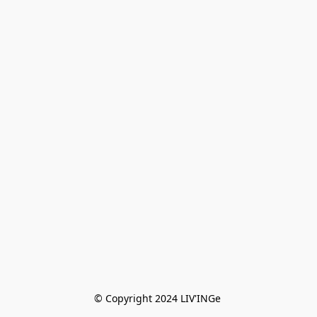
© Copyright 2024 LIV'INGe 