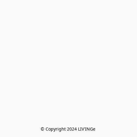
© Copyright 2024 LIV'INGe 